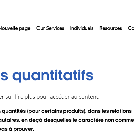
Nouvelle page
Our Services
Individuals
Resources
Co
s quantitatifs
uer sur lire plus pour accéder au contenu
quantités (pour certains produits), dans les relations
utaires, en deçà desquelles le caractère non comme
pas à prouver.