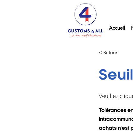
Accueil
< Retour
Seuil
Veuillez cliq
Tolérances en 
intracommuna
achats n'est 