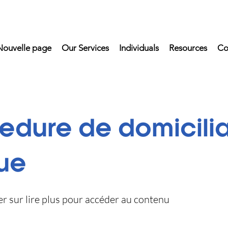
Nouvelle page
Our Services
Individuals
Resources
Co
edure de domicilia
ue
uer sur lire plus pour accéder au contenu