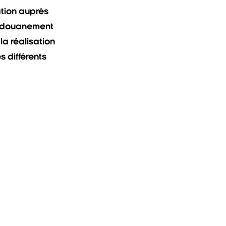
ation auprès
dédouanement
la réalisation
s différents