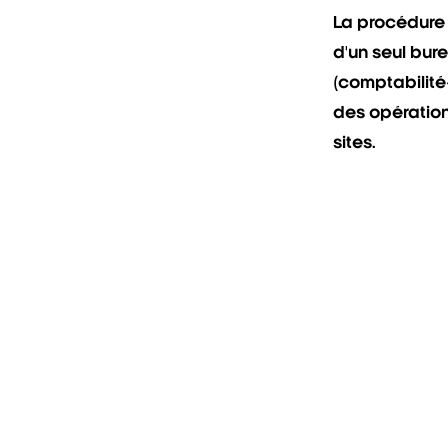
La procédure 
d'un seul bu
(comptabilité-
des opération
sites.