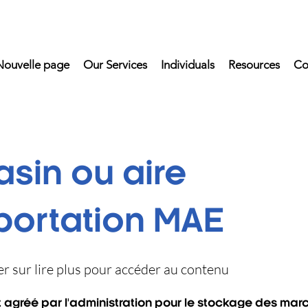
Nouvelle page
Our Services
Individuals
Resources
Co
sin ou aire
portation MAE
uer sur lire plus pour accéder au contenu
agréé par l'administration pour le stockage des mar