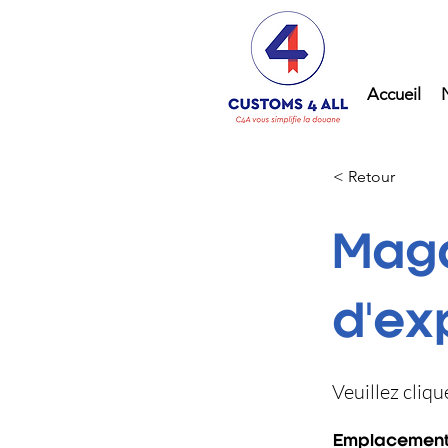
Accueil
< Retour
Maga
d'ex
Veuillez cliq
Emplacement 