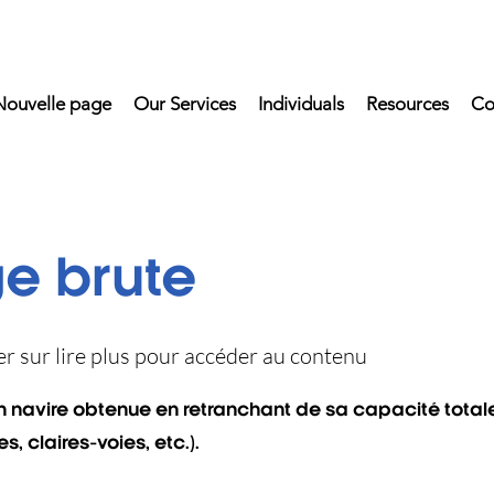
Nouvelle page
Our Services
Individuals
Resources
Co
e brute
uer sur lire plus pour accéder au contenu
 navire obtenue en retranchant de sa capacité total
s, claires-voies, etc.).