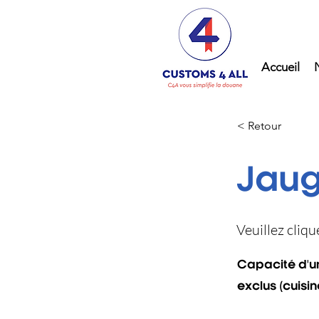
Accueil
< Retour
Jaug
Veuillez cliq
Capacité d'un
exclus (cuisine