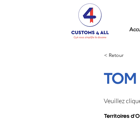
Accu
< Retour
TOM
Veuillez cliq
Territoires d'