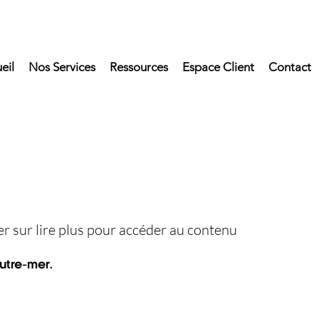
eil
Nos Services
Ressources
Espace Client
Contact
uer sur lire plus pour accéder au contenu
Outre-mer.