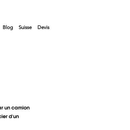
Blog
Suisse
Devis
par un camion
ier d'un